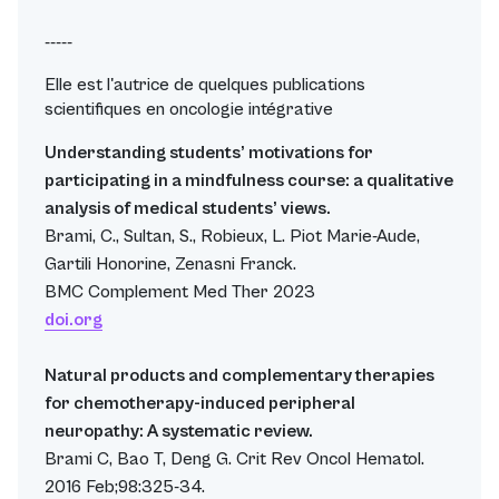
-----
Elle est l'autrice de quelques publications
scientifiques en oncologie intégrative
Understanding students’ motivations for
participating in a mindfulness course: a qualitative
analysis of medical students’ views.
Brami, C., Sultan, S., Robieux, L. Piot Marie-Aude,
Gartili Honorine, Zenasni Franck.
BMC Complement Med Ther 2023
doi.org
Natural products and complementary therapies
for chemotherapy-induced peripheral
neuropathy: A systematic review.
Brami C, Bao T, Deng G. Crit Rev Oncol Hematol.
2016 Feb;98:325-34.