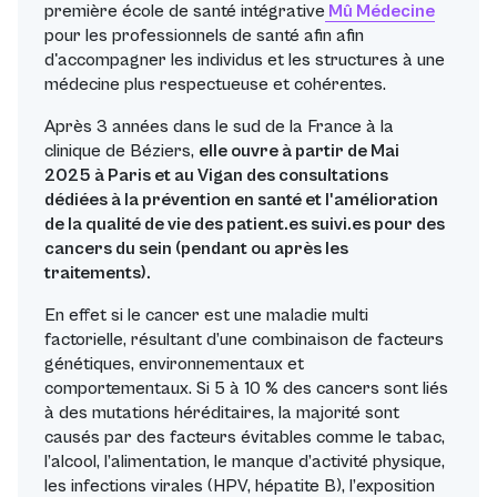
première école de santé intégrative
Mû Médecine
pour les professionnels de santé afin afin
d'accompagner les individus et les structures à une
médecine plus respectueuse et cohérentes.
Après 3 années dans le sud de la France à la
clinique de Béziers,
elle ouvre à partir de Mai
2025 à Paris et au Vigan des consultations
dédiées à la prévention en santé et l'amélioration
de la qualité de vie des patient.es suivi.es pour des
cancers du sein (pendant ou après les
traitements).
En effet si le cancer est une maladie
multi
factorielle
, résultant d’une combinaison de
facteurs
génétiques, environnementaux et
comportementaux
. Si
5 à 10 %
des cancers sont liés
à des mutations héréditaires, la majorité sont
causés par des facteurs évitables comme
le tabac,
l’alcool, l’alimentation, le manque d’activité physique,
les infections virales (HPV, hépatite B), l’exposition