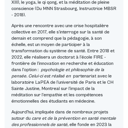
XIII), le yoga, le qi qong, et la méditation de pleine
conscience (Du MNN Strasbourg, Instructrice MBSR
- 2018).
Après une rencontre avec une crise hospitalière
collective en 2017, elle s’interroge sur la santé de
demain et comprend que la pédagogie, à son
échelle, est un moyen de participer à la
transformation du système de santé. Entre 2018 et
2022, elle réalisera un doctorat à l'école FIRE -
frontière de l'innovation en recherche et éducation
dans l'option :
psychologie et philosophie de la
pensée. Celui-ci est réalisé en
partenariat avec le
laboratoire LaPEA de l'université de Paris et le CH
Sainte Justine, Montreal sur l'impact de la
méditation sur l'empathie et les compétences
émotionnelles des étudiants en médecine.
Aujourd'hui, impliquée dans de nombreux projets
autour du
care et de la prévention en santé mentale
des professionnels de santé,
elle fonde en 2023 la