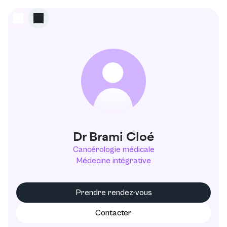
B
Dr Brami Cloé
Cancérologie médicale
Médecine intégrative
Prendre rendez-vous
Contacter