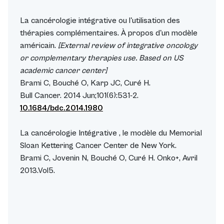
La cancérologie intégrative ou l'utilisation des
thérapies complémentaires. À propos d'un modèle
américain.
[External review of integrative oncology
or complementary therapies use. Based on US
academic cancer center]
Brami C, Bouché O, Karp JC, Curé H.
Bull Cancer. 2014 Jun;101(6):531-2.
10.1684/bdc.2014.1980
La cancérologie Intégrative , le modèle du Memorial
Sloan Kettering Cancer Center de New York.
Brami C, Jovenin N, Bouché O, Curé H. Onko+, Avril
2013.Vol5.